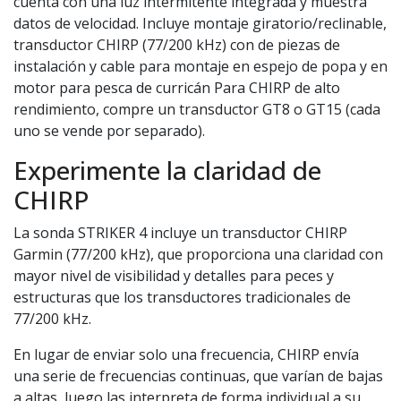
cuenta con una luz intermitente integrada y muestra
datos de velocidad. Incluye montaje giratorio/reclinable,
transductor CHIRP (77/200 kHz) con de piezas de
instalación y cable para montaje en espejo de popa y en
motor para pesca de curricán Para CHIRP de alto
rendimiento, compre un transductor GT8 o GT15 (cada
uno se vende por separado).
Experimente la claridad de
CHIRP
La sonda STRIKER 4 incluye un transductor CHIRP
Garmin (77/200 kHz), que proporciona una claridad con
mayor nivel de visibilidad y detalles para peces y
estructuras que los transductores tradicionales de
77/200 kHz.
En lugar de enviar solo una frecuencia, CHIRP envía
una serie de frecuencias continuas, que varían de bajas
a altas, luego las interpreta de forma individual a su