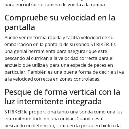
para encontrar su camino de vuelta a la rampa.
Compruebe su velocidad en la
pantalla
Puede ver de forma rápida y fácil la velocidad de su
embarcación en la pantalla de su sonda STRIKER. Es
una genial herramienta para asegurar que esté
pescando al curricán a la velocidad correcta para el
anzuelo que utiliza y para una especie de peces en
particular. También es una buena forma de decirle si va
a la velocidad correcta en zonas controladas.
Pesque de forma vertical con la
luz intermitente integrada
STRIKER le proporciona tanto una sonda como una luz
intermitente todo en una unidad. Cuando esté
pescando en detención, como en la pesca en hielo o la