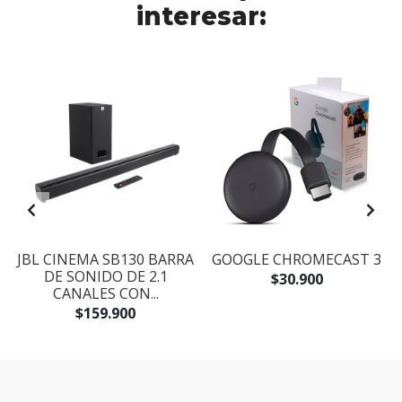
interesar:
Y
JBL CINEMA SB130 BARRA
GOOGLE CHROMECAST 3
DE SONIDO DE 2.1
$30.900
CANALES CON...
$159.900