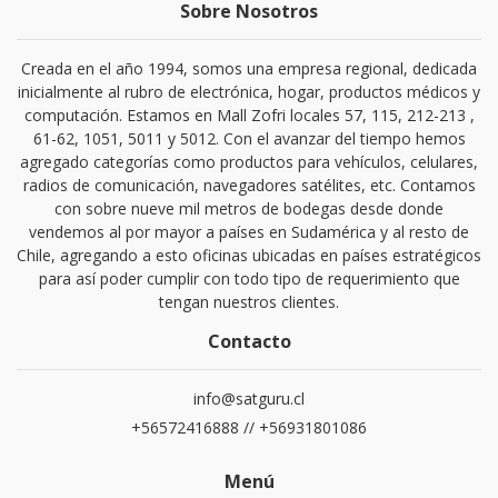
Sobre Nosotros
Creada en el año 1994, somos una empresa regional, dedicada
inicialmente al rubro de electrónica, hogar, productos médicos y
computación. Estamos en Mall Zofri locales 57, 115, 212-213 ,
61-62, 1051, 5011 y 5012. Con el avanzar del tiempo hemos
agregado categorías como productos para vehículos, celulares,
radios de comunicación, navegadores satélites, etc. Contamos
con sobre nueve mil metros de bodegas desde donde
vendemos al por mayor a países en Sudamérica y al resto de
Chile, agregando a esto oficinas ubicadas en países estratégicos
para así poder cumplir con todo tipo de requerimiento que
tengan nuestros clientes.
Contacto
info@satguru.cl
+56572416888 // +56931801086
Menú