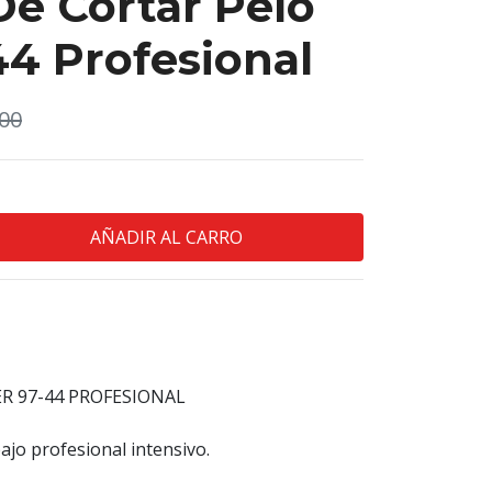
e Cortar Pelo
44 Profesional
00
R 97-44 PROFESIONAL
jo profesional intensivo.