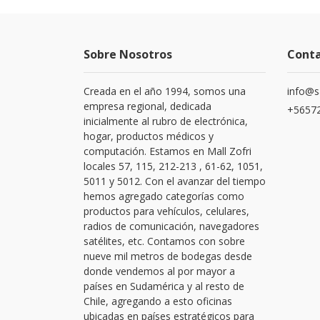
Sobre Nosotros
Cont
Creada en el año 1994, somos una
info@s
empresa regional, dedicada
+56572
inicialmente al rubro de electrónica,
hogar, productos médicos y
computación. Estamos en Mall Zofri
locales 57, 115, 212-213 , 61-62, 1051,
5011 y 5012. Con el avanzar del tiempo
hemos agregado categorías como
productos para vehículos, celulares,
radios de comunicación, navegadores
satélites, etc. Contamos con sobre
nueve mil metros de bodegas desde
donde vendemos al por mayor a
países en Sudamérica y al resto de
Chile, agregando a esto oficinas
ubicadas en países estratégicos para