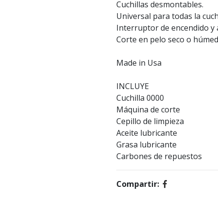
Cuchillas desmontables.
Universal para todas la cuchi
Interruptor de encendido y
Corte en pelo seco o húmed
Made in Usa
INCLUYE
Cuchilla 0000
Máquina de corte
Cepillo de limpieza
Aceite lubricante
Grasa lubricante
Carbones de repuestos
Compartir: