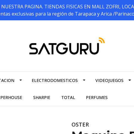
ESTRA PAGINA. TIENDAS FISICAS EN MALL ZOFRI, LOCALES 5
ntas exclusivas para la región de Tarapaca y Arica /Parinac
TACION
ELECTRODOMESTICOS
VIDEOJUEGOS
PPERHOUSE
SHARPIE
TOTAL
PERFUMES
OSTER