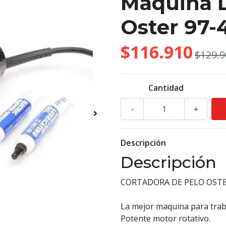
Maquina D
Oster 97-
$116.910
$129.9
Cantidad
-
+
Descripción
Descripción
CORTADORA DE PELO OSTE
La mejor maquina para traba
Potente motor rotativo.