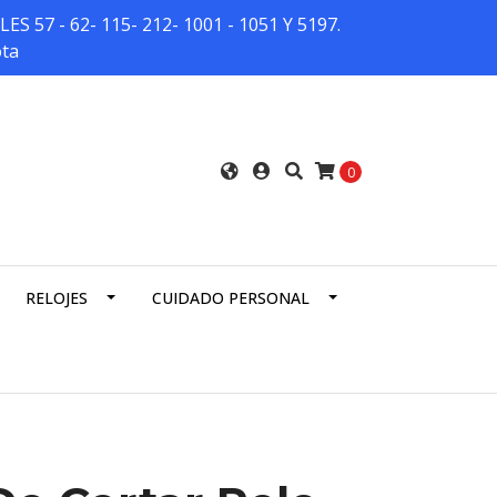
7 - 62- 115- 212- 1001 - 1051 Y 5197.
ota
0
RELOJES
CUIDADO PERSONAL