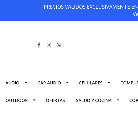
PRECIOS VALIDOS EXCLUSIVAMENTE EN NU
Ve
AUDIO
CAR AUDIO
CELULARES
COMPU
OUTDOOR
OFERTAS
SALUD Y COCINA
CO