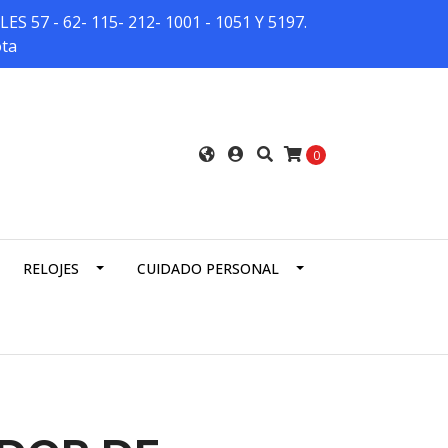
7 - 62- 115- 212- 1001 - 1051 Y 5197.
ota
0
RELOJES
CUIDADO PERSONAL