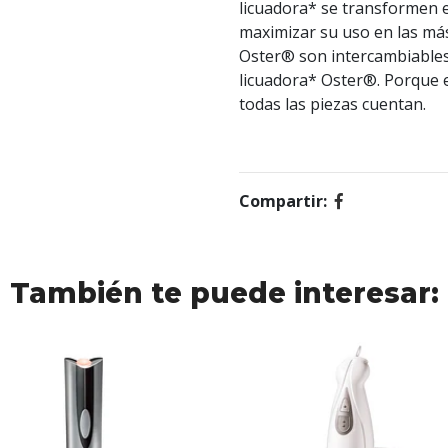
licuadora* se transformen 
maximizar su uso en las más
Oster® son intercambiables
licuadora* Oster®. Porque 
todas las piezas cuentan.
Compartir:
También te puede interesar: