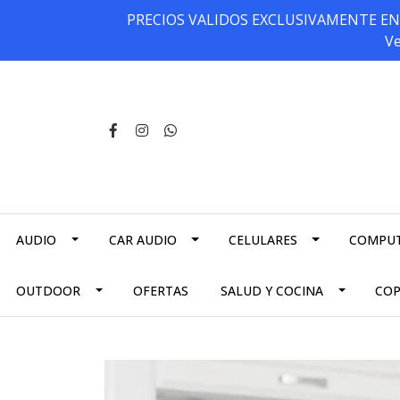
PRECIOS VALIDOS EXCLUSIVAMENTE EN NU
Ve
AUDIO
CAR AUDIO
CELULARES
COMPU
OUTDOOR
OFERTAS
SALUD Y COCINA
CO