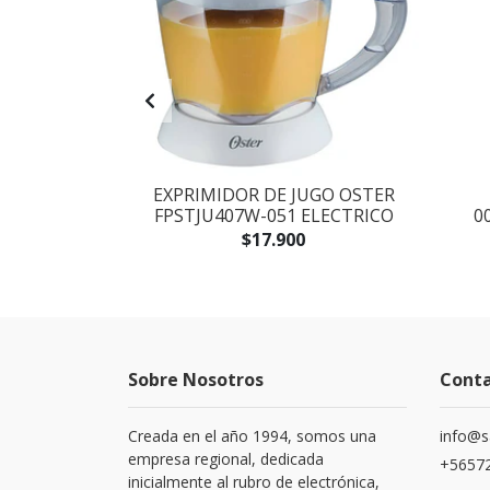
ALIMENTOS
EXPRIMIDOR DE JUGO OSTER
4200 BLACK
FPSTJU407W-051 ELECTRICO
0
$17.900
Sobre Nosotros
Cont
Creada en el año 1994, somos una
info@s
empresa regional, dedicada
+56572
inicialmente al rubro de electrónica,