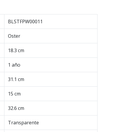
BLSTFPW00011
Oster
18.3 cm
1 año
31.1 cm
15 cm
32.6 cm
Transparente