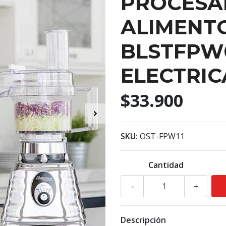
PROCESA
ALIMENT
BLSTFPW
ELECTRIC
$33.900
SKU:
OST-FPW11
Cantidad
-
+
Descripción