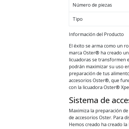
Número de piezas
Tipo
Información del Producto
El éxito se arma como un ro
marca Oster® ha creado una
licuadoras se transformen 
podrán maximizar su uso en 
preparación de tus alimento
accesorios Oster®, que func
con la licuadora Oster® Xper
Sistema de acce
Maximiza la preparación de 
de accesorios Oster. Para di
Hemos creado ha creado la 