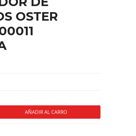
DOR DE
OS OSTER
00011
A