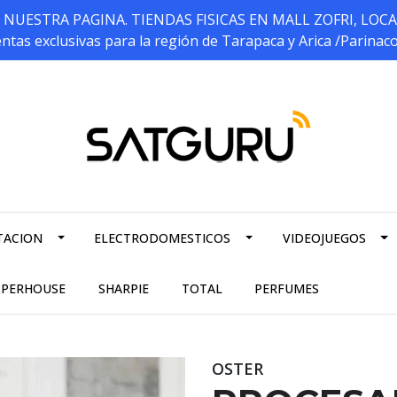
ESTRA PAGINA. TIENDAS FISICAS EN MALL ZOFRI, LOCALES 5
ntas exclusivas para la región de Tarapaca y Arica /Parinac
TACION
ELECTRODOMESTICOS
VIDEOJUEGOS
PPERHOUSE
SHARPIE
TOTAL
PERFUMES
OSTER