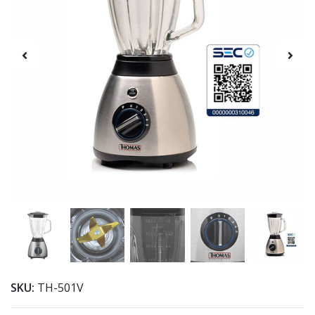
SKU:
TH-501V