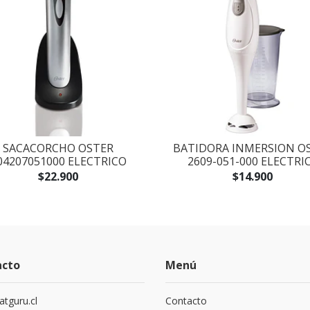
SACACORCHO OSTER
BATIDORA INMERSION O
04207051000 ELECTRICO
2609-051-000 ELECTRI
$22.900
$14.900
acto
Menú
atguru.cl
Contacto