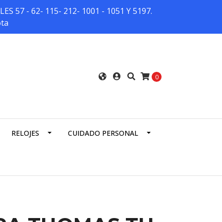
7 - 62- 115- 212- 1001 - 1051 Y 5197.
ota
0
RELOJES
CUIDADO PERSONAL