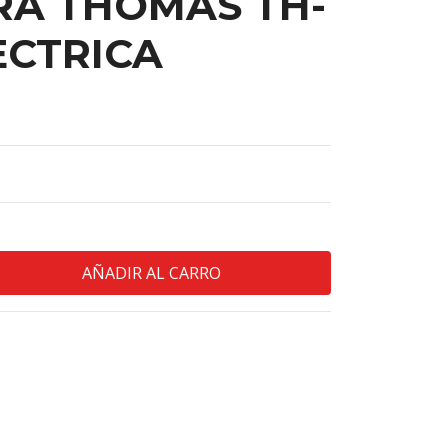
RA THOMAS TH-
ECTRICA