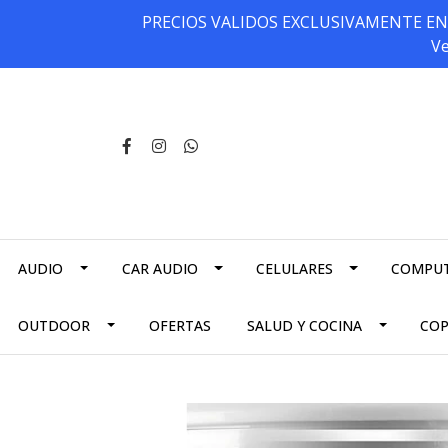
PRECIOS VALIDOS EXCLUSIVAMENTE EN NU
Ve
AUDIO
CAR AUDIO
CELULARES
COMPU
OUTDOOR
OFERTAS
SALUD Y COCINA
CO