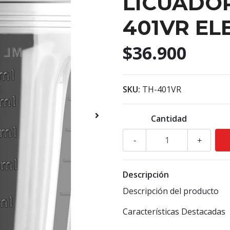
LICUADO
401VR EL
$36.900
SKU:
TH-401VR
Cantidad
-
+
Descripción
Descripción del producto
Características Destacadas