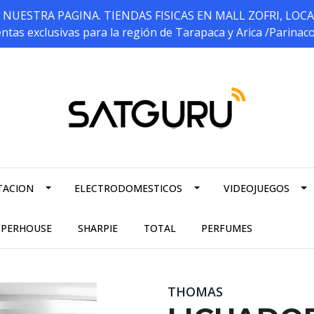
ESTRA PAGINA. TIENDAS FISICAS EN MALL ZOFRI, LOCALES 5
ntas exclusivas para la región de Tarapaca y Arica /Parinac
TACION
ELECTRODOMESTICOS
VIDEOJUEGOS
PPERHOUSE
SHARPIE
TOTAL
PERFUMES
THOMAS