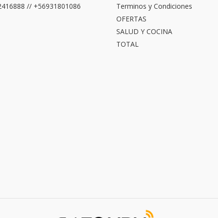
416888 // +56931801086
Terminos y Condiciones
OFERTAS
SALUD Y COCINA
TOTAL