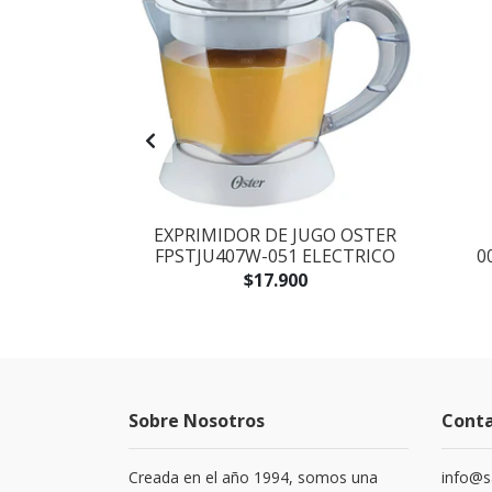
ALIMENTOS
EXPRIMIDOR DE JUGO OSTER
P4200 BLACK
FPSTJU407W-051 ELECTRICO
0
$17.900
Sobre Nosotros
Cont
Creada en el año 1994, somos una
info@s