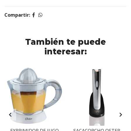
Compartir:
También te puede
interesar:
EXPRIMIDOR DE JUGO
SACACORCHO OSTER