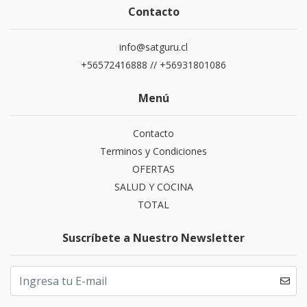
Contacto
info@satguru.cl
+56572416888 // +56931801086
Menú
Contacto
Terminos y Condiciones
OFERTAS
SALUD Y COCINA
TOTAL
Suscríbete a Nuestro Newsletter