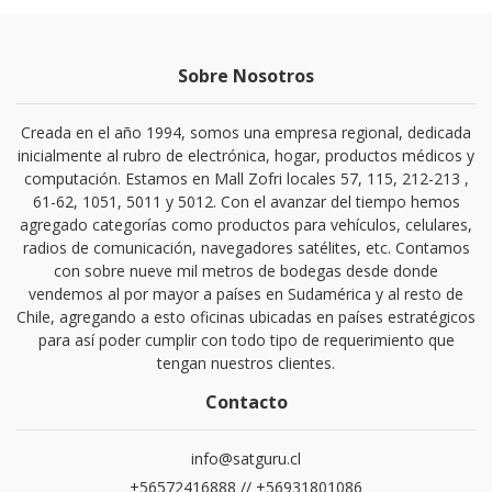
Sobre Nosotros
Creada en el año 1994, somos una empresa regional, dedicada
inicialmente al rubro de electrónica, hogar, productos médicos y
computación. Estamos en Mall Zofri locales 57, 115, 212-213 ,
61-62, 1051, 5011 y 5012. Con el avanzar del tiempo hemos
agregado categorías como productos para vehículos, celulares,
radios de comunicación, navegadores satélites, etc. Contamos
con sobre nueve mil metros de bodegas desde donde
vendemos al por mayor a países en Sudamérica y al resto de
Chile, agregando a esto oficinas ubicadas en países estratégicos
para así poder cumplir con todo tipo de requerimiento que
tengan nuestros clientes.
Contacto
info@satguru.cl
+56572416888 // +56931801086