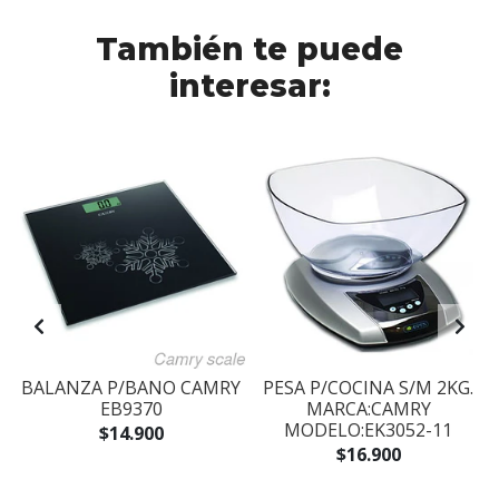
También te puede
interesar:
BALANZA P/BANO CAMRY
PESA P/COCINA S/M 2KG.
EB9370
MARCA:CAMRY
MODELO:EK3052-11
$14.900
$16.900