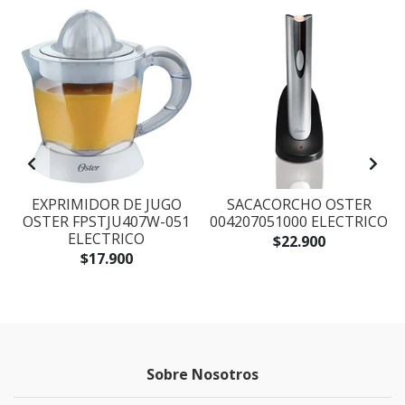
-
EXPRIMIDOR DE JUGO
SACACORCHO OSTER
OSTER FPSTJU407W-051
004207051000 ELECTRICO
ELECTRICO
$22.900
$17.900
Sobre Nosotros