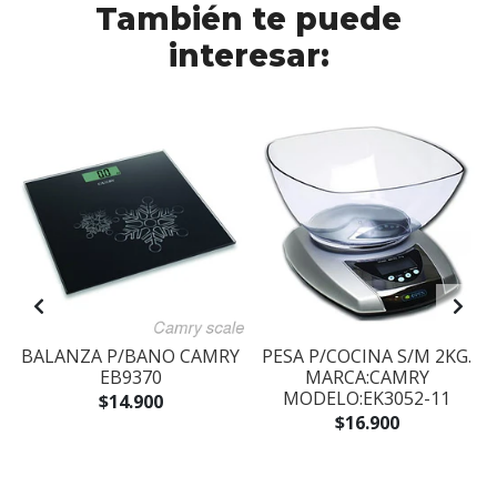
También te puede
interesar:
BALANZA P/BANO CAMRY
PESA P/COCINA S/M 2KG.
EB9370
MARCA:CAMRY
MODELO:EK3052-11
$14.900
$16.900