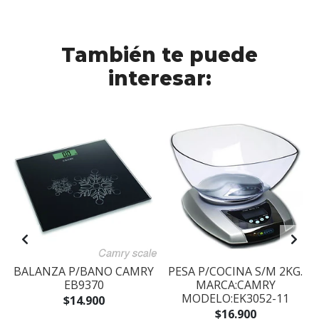
También te puede
interesar:
BALANZA P/BANO CAMRY
PESA P/COCINA S/M 2KG.
EB9370
MARCA:CAMRY
MODELO:EK3052-11
$14.900
$16.900