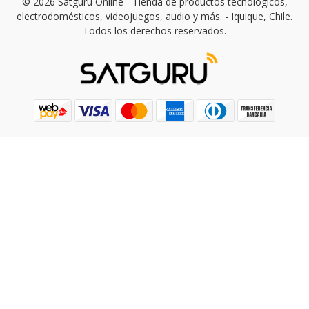
© 2026 Satguru Online - Tienda de productos tecnológicos,
electrodomésticos, videojuegos, audio y más. - Iquique, Chile.
Todos los derechos reservados.