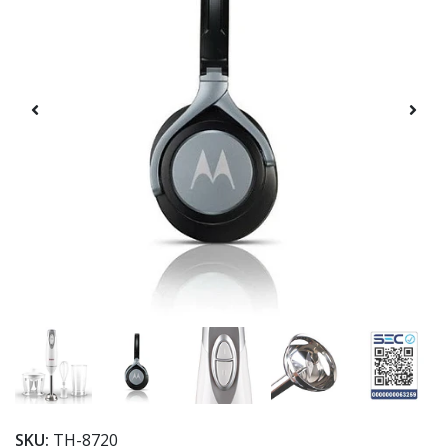
SKU:
TH-8720