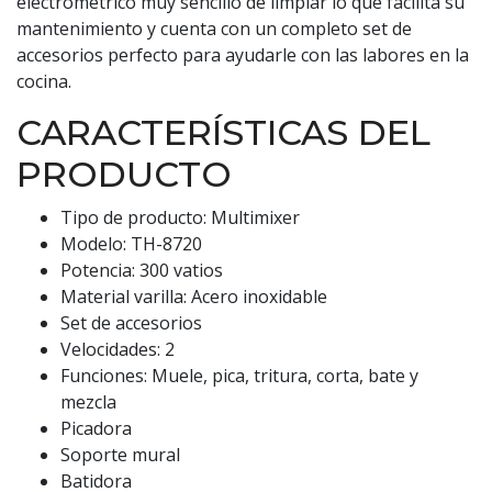
electrométrico muy sencillo de limpiar lo que facilita su
mantenimiento y cuenta con un completo set de
accesorios perfecto para ayudarle con las labores en la
cocina.
CARACTERÍSTICAS DEL
PRODUCTO
Tipo de producto: Multimixer
Modelo: TH-8720
Potencia: 300 vatios
Material varilla: Acero inoxidable
Set de accesorios
Velocidades: 2
Funciones: Muele, pica, tritura, corta, bate y
mezcla
Picadora
Soporte mural
Batidora